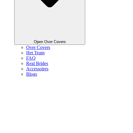
Open Over Covers
Over Covers
Het Team
FAQ
Real Brides
Accessoires
Blogs