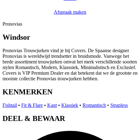
Afspraak maken
Pronovias
Windsor
Pronovias Trouwjurken vind je bij Covers. De Spaanse designer
Pronovias is wereldwijd trendsetter in bruidsmode. Vanwege het
brede assortiment trouwjurken omvat het merk verschillende soorten
stylen Romantisch, Modern, Klasssiek, Minimalistisch en Exclusief.
Covers is VIP Premium Dealer en dat betekent dat we de grootste en
mooiste collectie Pronovias trouwjurken hebben.
KENMERKEN
Fishtail
•
Fit & Flare
•
Kant
•
Klassiek
•
Romantisch
•
Strapless
DEEL & BEWAAR